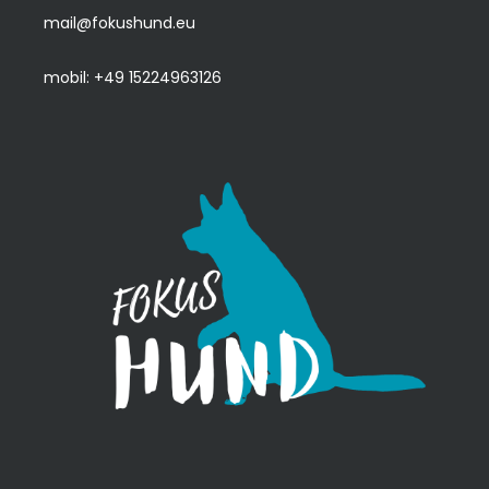
mail@fokushund.eu
mobil: +49 15224963126