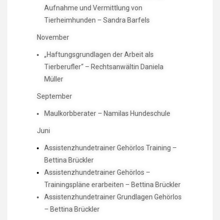
Aufnahme und Vermittlung von
Tierheimhunden – Sandra Barfels
November
„Haftungsgrundlagen der Arbeit als
Tierberufler“ – Rechtsanwältin Daniela
Müller
September
Maulkorbberater – Namilas Hundeschule
Juni
Assistenzhundetrainer Gehörlos Training –
Bettina Brückler
Assistenzhundetrainer Gehörlos –
Trainingspläne erarbeiten – Bettina Brückler
Assistenzhundetrainer Grundlagen Gehörlos
– Bettina Brückler