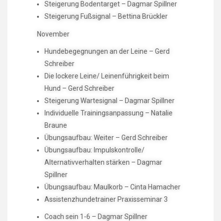
Steigerung Bodentarget – Dagmar Spillner
Steigerung Fußsignal – Bettina Brückler
November
Hundebegegnungen an der Leine – Gerd
Schreiber
Die lockere Leine/ Leinenführigkeit beim
Hund – Gerd Schreiber
Steigerung Wartesignal – Dagmar Spillner
Individuelle Trainingsanpassung – Natalie
Braune
Übungsaufbau: Weiter – Gerd Schreiber
Übungsaufbau: Impulskontrolle/
Alternativverhalten stärken – Dagmar
Spillner
Übungsaufbau: Maulkorb – Cinta Hamacher
Assistenzhundetrainer Praxisseminar 3
Coach sein 1-6 – Dagmar Spillner