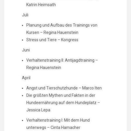
Katrin Heimsath
Juli
Planung und Aufbau des Trainings von
Kursen – Regina Hauenstein
Stress und Tiere – Kongress
Juni
Verhaltenstraining II: Antijagdtraining –
Regina Hauenstein
April
Angst und Tierschutzhunde – Marco Iten
Die größten Mythen und Fakten in der
Hundeernährung auf dem Hundeplatz –
Jessica Lepa
Verhaltenstraining I: Mit dem Hund
unterwegs – Cinta Hamacher