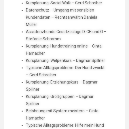
Kursplanung: Social Walk – Gerd Schreiber
Datenschutz – Umgang mit sensiblen
Kundendaten – Rechtsanwältin Daniela
Müller
Assistenzhunde Gesetzeslage D, CH und Ö –
Stefanie Schramm
Kursplanung: Hundetraining online – Cinta
Hamacher
Kursplanung: Welpenkurs – Dagmar Spillner
Typische Alltagsprobleme: Der Hund zwickt
– Gerd Schreiber
Kursplanung: Erziehungskurs – Dagmar
Spillner
Kursplanung: Großgruppen – Dagmar
Spillner
Belohnung mit System meistern – Cinta
Hamacher
Typische Alltagsprobleme: Hilfe mein Hund