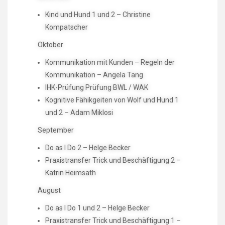
Kind und Hund 1 und 2 – Christine
Kompatscher
Oktober
Kommunikation mit Kunden – Regeln der
Kommunikation – Angela Tang
IHK-Prüfung Prüfung BWL / WAK
Kognitive Fähikgeiten von Wolf und Hund 1
und 2 – Adam Miklosi
September
Do as I Do 2 – Helge Becker
Praxistransfer Trick und Beschäftigung 2 –
Katrin Heimsath
August
Do as I Do 1 und 2 – Helge Becker
Praxistransfer Trick und Beschäftigung 1 –