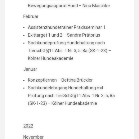
Bewegungsapparat Hund – Nina Blaschke
Februar
Assistenzhundetrainer Praxisseminar 1
Exittarget 1 und 2 – Sandra Prätorius
Sachkundeprüfung Hundehaltung nach
TierschG §11 Abs. 1 Nr. 3, 5, 8a (SK-1-23) –
Kölner Hundeakademie
Januar
Konzeptlernen – Bettina Brückler
Sachkundelehrgang Hundehaltung mit
Prüfung nach TierSchG§11 Abs. 1 Nr. 3, 5, 8a
(SK-1-23) – Kölner Hundeakademie
2022
November