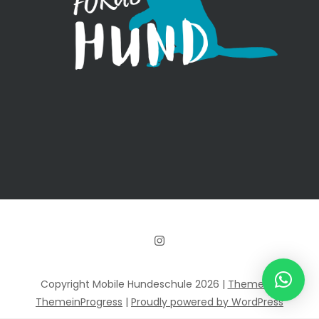
Copyright Mobile Hundeschule 2026 |
Theme by
ThemeinProgress
|
Proudly powered by WordPress