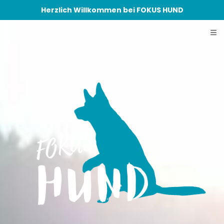
Herzlich Willkommen bei FOKUS HUND
Skip
to
content